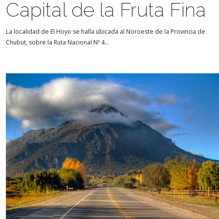
Capital de la Fruta Fina
La localidad de El Hoyo se halla ubicada al Noroeste de la Provincia de
Chubut, sobre la Ruta Nacional Nº 4...