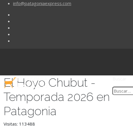
info@patagoniaexpress.com
El Hoyo Chubut -
Buscar
Temporada 2026 en
Patagonia
Visitas: 113488