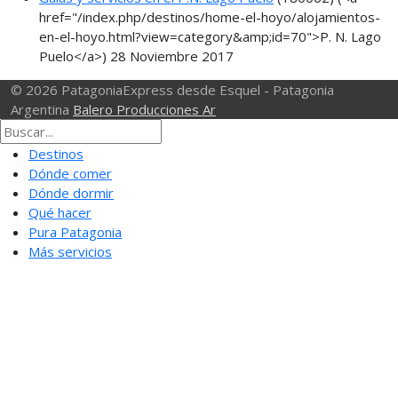
href="/index.php/destinos/home-el-hoyo/alojamientos-
en-el-hoyo.html?view=category&amp;id=70">P. N. Lago
Puelo</a>)
28 Noviembre 2017
© 2026 PatagoniaExpress desde Esquel - Patagonia
Argentina
Balero Producciones Ar
Destinos
Dónde comer
Dónde dormir
Qué hacer
Pura Patagonia
Más servicios