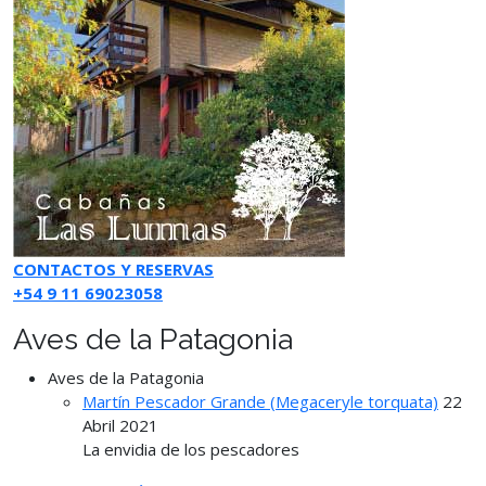
CONTACTOS Y RESERVAS
+54 9 11 69023058
Aves de la Patagonia
Aves de la Patagonia
Martín Pescador Grande (Megaceryle torquata)
22
Abril 2021
La envidia de los pescadores