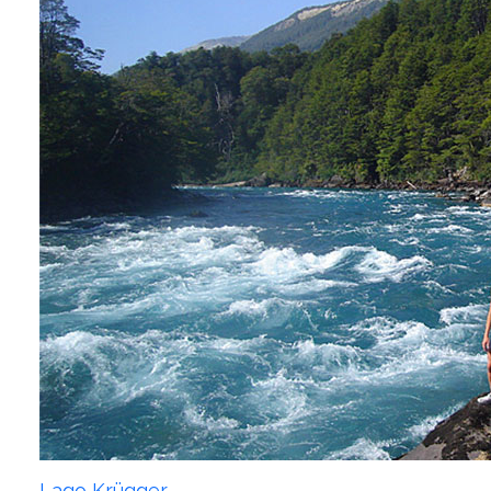
Lago Krügger