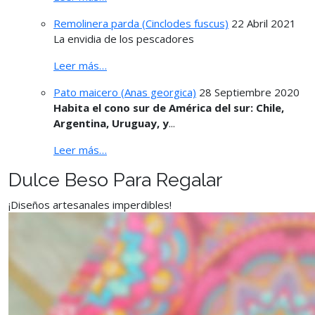
Remolinera parda (Cinclodes fuscus)
22 Abril 2021
La envidia de los pescadores
Leer más…
Pato maicero (Anas georgica)
28 Septiembre 2020
Habita el cono sur de América del sur: Chile,
Argentina, Uruguay, y
...
Leer más…
Dulce Beso Para Regalar
¡Diseños artesanales imperdibles!