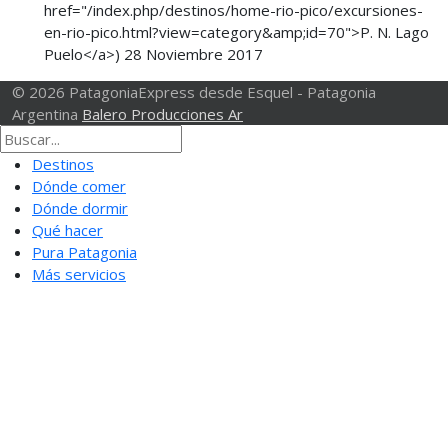
href="/index.php/destinos/home-rio-pico/excursiones-
en-rio-pico.html?view=category&amp;id=70">P. N. Lago
Puelo</a>)
28 Noviembre 2017
© 2026 PatagoniaExpress desde Esquel - Patagonia
Argentina
Balero Producciones Ar
Destinos
Dónde comer
Dónde dormir
Qué hacer
Pura Patagonia
Más servicios