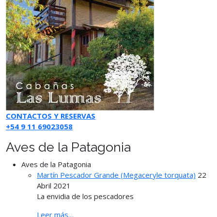
CONTACTOS Y RESERVAS
+54 9 11 69023058
Aves de la Patagonia
Aves de la Patagonia
Martín Pescador Grande (Megaceryle torquata)
22
Abril 2021
La envidia de los pescadores
Leer más…