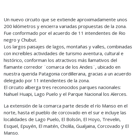
Un nuevo circuito que se extiende aproximadamente unos
200 kilómetros y encierra variadas propuestas de la zona.
Fue conformado por el acuerdo de 11 intendentes de Rio
negro y Chubut.
Los largos paisajes de lagos, montañas y valles, combinadas
con increíbles actividades de turismo aventura, cultural e
histórico, conforman los atractivos más llamativos del
flamante corredor ¨comarca de los Andes¨, ubicado en
nuestra querida Patagonia cordillerana, gracias a un acuerdo
delegado por 11 intendentes de la zona.
El circuito alberga tres reconocidos parques nacionales:
Nahuel Huapi, Lago Puelo y el Parque Nacional los Alerces.
La extensión de la comarca parte desde el río Manso en el
norte, hasta el pueblo de corcovado en el sur e incluye las
localidades de Lago Puelo, El Bolsón, El Hoyo, Trevelin,
Esquel, Epuyén, El maitén, Cholila, Gualjaina, Corcovado y El
Manso.