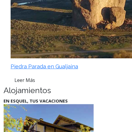
Piedra Parada en Gualjaina
Leer Más
Alojamientos
EN ESQUEL, TUS VACACIONES