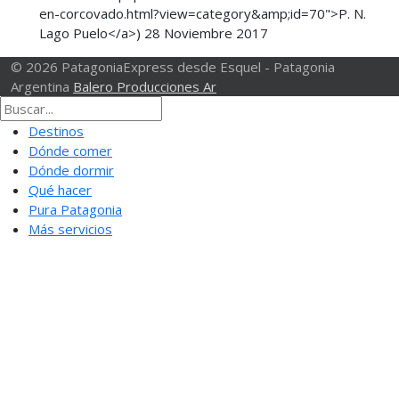
en-corcovado.html?view=category&amp;id=70">P. N.
Lago Puelo</a>)
28 Noviembre 2017
© 2026 PatagoniaExpress desde Esquel - Patagonia
Argentina
Balero Producciones Ar
Destinos
Dónde comer
Dónde dormir
Qué hacer
Pura Patagonia
Más servicios