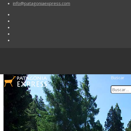
info@patagoniaexpress.com
Buscar