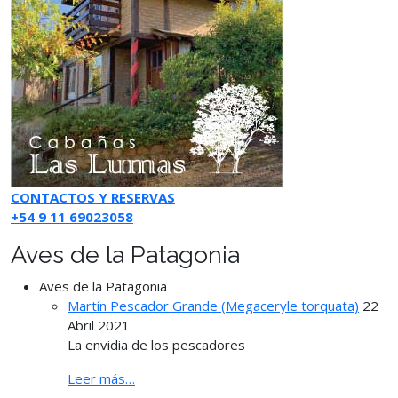
CONTACTOS Y RESERVAS
+54 9 11 69023058
Aves de la Patagonia
Aves de la Patagonia
Martín Pescador Grande (Megaceryle torquata)
22
Abril 2021
La envidia de los pescadores
Leer más…