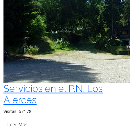
Servicios en el P.N. Los
Alerces
Visitas: 67178
Leer Más