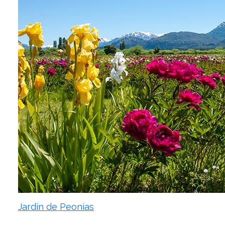
Jardín de Peonías