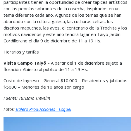
participantes tienen la oportunidad de crear tapices artísticos
con las peonías sobrantes de la cosecha, inspirados en un
tema diferente cada año. Algunos de los temas que se han
abordado son la cultura galesa, las cucharas celtas, los
diseños mapuches, las aves, el centenario de la Trochita y los
motivos navideños y este año tendrá lugar en Taiyō Jardín
Cordillerano el día 9 de diciembre de 11 a 19 Hs.
Horarios y tarifas
Visita Campo Taiyō
– A partir del 1 de diciembre sujeto a
floración. Abierto al público de 11 a 19 Hs.
Costo de Ingreso – General $10.000 – Residentes y jubilados
$5000 – Menores de 10 años son cargo
Fuente: Turismo Trevelin
Fotos:
Balero Producciones - Esquel