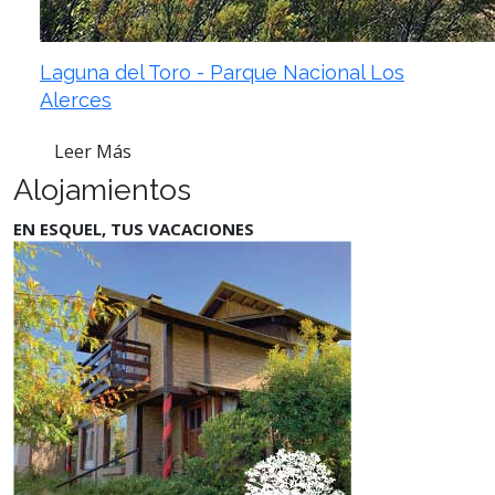
Laguna del Toro - Parque Nacional Los
Alerces
Leer Más
Alojamientos
EN ESQUEL, TUS VACACIONES