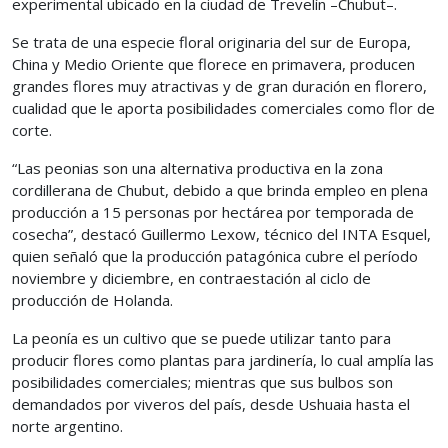
experimental ubicado en la ciudad de Trevelín –Chubut–.
Se trata de una especie floral originaria del sur de Europa,
China y Medio Oriente que florece en primavera, producen
grandes flores muy atractivas y de gran duración en florero,
cualidad que le aporta posibilidades comerciales como flor de
corte.
“Las peonias son una alternativa productiva en la zona
cordillerana de Chubut, debido a que brinda empleo en plena
producción a 15 personas por hectárea por temporada de
cosecha”, destacó Guillermo Lexow, técnico del INTA Esquel,
quien señaló que la producción patagónica cubre el período
noviembre y diciembre, en contraestación al ciclo de
producción de Holanda.
La peonía es un cultivo que se puede utilizar tanto para
producir flores como plantas para jardinería, lo cual amplía las
posibilidades comerciales; mientras que sus bulbos son
demandados por viveros del país, desde Ushuaia hasta el
norte argentino.