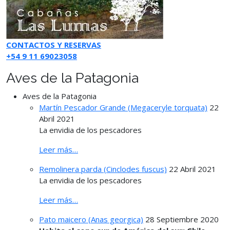
CONTACTOS Y RESERVAS
+54 9 11 69023058
Aves de la Patagonia
Aves de la Patagonia
Martín Pescador Grande (Megaceryle torquata)
22
Abril 2021
La envidia de los pescadores
Leer más…
Remolinera parda (Cinclodes fuscus)
22 Abril 2021
La envidia de los pescadores
Leer más…
Pato maicero (Anas georgica)
28 Septiembre 2020