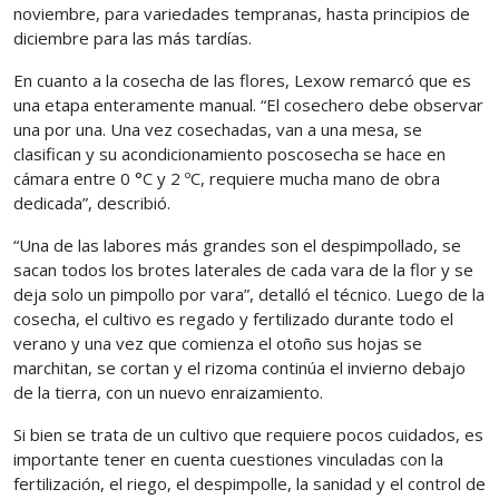
noviembre, para variedades tempranas, hasta principios de
diciembre para las más tardías.
En cuanto a la cosecha de las flores, Lexow remarcó que es
una etapa enteramente manual. “El cosechero debe observar
una por una. Una vez cosechadas, van a una mesa, se
clasifican y su acondicionamiento poscosecha se hace en
cámara entre 0 °C y 2 ºC, requiere mucha mano de obra
dedicada”, describió.
“Una de las labores más grandes son el despimpollado, se
sacan todos los brotes laterales de cada vara de la flor y se
deja solo un pimpollo por vara”, detalló el técnico. Luego de la
cosecha, el cultivo es regado y fertilizado durante todo el
verano y una vez que comienza el otoño sus hojas se
marchitan, se cortan y el rizoma continúa el invierno debajo
de la tierra, con un nuevo enraizamiento.
Si bien se trata de un cultivo que requiere pocos cuidados, es
importante tener en cuenta cuestiones vinculadas con la
fertilización, el riego, el despimpolle, la sanidad y el control de