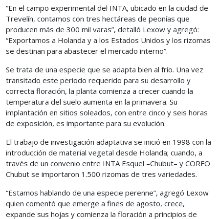
“En el campo experimental del INTA, ubicado en la ciudad de
Trevelín, contamos con tres hectáreas de peonías que
producen más de 300 mil varas”, detalló Lexow y agregó:
“Exportamos a Holanda y a los Estados Unidos y los rizomas
se destinan para abastecer el mercado interno”.
Se trata de una especie que se adapta bien al frío. Una vez
transitado este periodo requerido para su desarrollo y
correcta floración, la planta comienza a crecer cuando la
temperatura del suelo aumenta en la primavera. Su
implantación en sitios soleados, con entre cinco y seis horas
de exposición, es importante para su evolución.
El trabajo de investigación adaptativa se inició en 1998 con la
introducción de material vegetal desde Holanda; cuando, a
través de un convenio entre INTA Esquel –Chubut– y CORFO
Chubut se importaron 1.500 rizomas de tres variedades.
“Estamos hablando de una especie perenne”, agregó Lexow
quien comentó que emerge a fines de agosto, crece,
expande sus hojas y comienza la floración a principios de