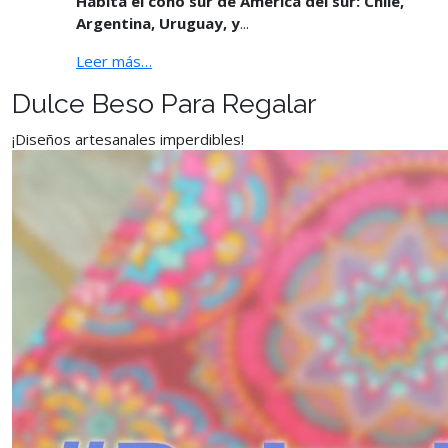
Habita el cono sur de América del sur: Chile,
Argentina, Uruguay, y
...
Leer más…
Dulce Beso Para Regalar
¡Diseños artesanales imperdibles!