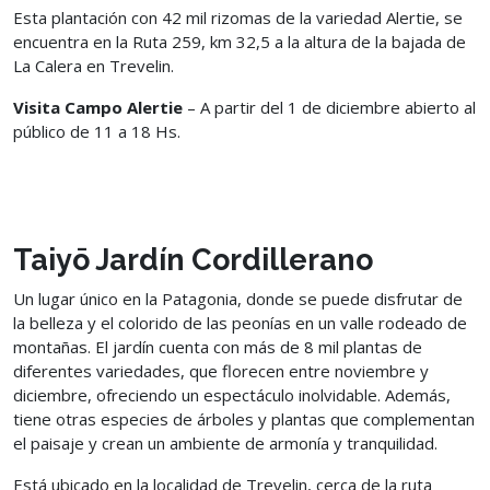
Esta plantación con 42 mil rizomas de la variedad Alertie, se
encuentra en la Ruta 259, km 32,5 a la altura de la bajada de
La Calera en Trevelin.
Visita Campo Alertie
– A partir del 1 de diciembre abierto al
público de 11 a 18 Hs.
Taiyō Jardín Cordillerano
Un lugar único en la Patagonia, donde se puede disfrutar de
la belleza y el colorido de las peonías en un valle rodeado de
montañas. El jardín cuenta con más de 8 mil plantas de
diferentes variedades, que florecen entre noviembre y
diciembre, ofreciendo un espectáculo inolvidable. Además,
tiene otras especies de árboles y plantas que complementan
el paisaje y crean un ambiente de armonía y tranquilidad.
Está ubicado en la localidad de Trevelin, cerca de la ruta