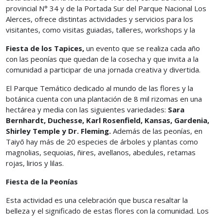
provincial N° 34 y de la Portada Sur del Parque Nacional Los
Alerces, ofrece distintas actividades y servicios para los
visitantes, como visitas guiadas, talleres, workshops y la
Fiesta de los Tapices,
un evento que se realiza cada año
con las peonías que quedan de la cosecha y que invita a la
comunidad a participar de una jornada creativa y divertida.
El Parque Temático dedicado al mundo de las flores y la
botánica cuenta con una plantación de 8 mil rizomas en una
hectárea y media con las siguientes variedades:
Sara
Bernhardt, Duchesse, Karl Rosenfield, Kansas, Gardenia,
Shirley Temple y Dr. Fleming.
Además de las peonías, en
Taiyō hay más de 20 especies de árboles y plantas como
magnolias, sequoias, ñires, avellanos, abedules, retamas
rojas, lirios y lilas.
Fiesta de la Peonías
Esta actividad es una celebración que busca resaltar la
belleza y el significado de estas flores con la comunidad. Los