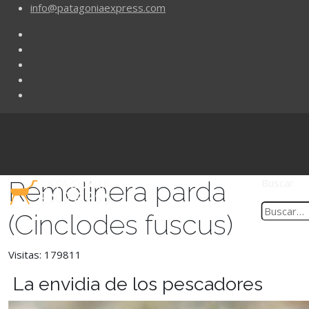
info@patagoniaexpress.com
Remolinera parda
Buscar
(Cinclodes fuscus)
Visitas: 179811
La envidia de los pescadores