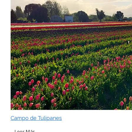
Campo de Tulipanes
Leer Más