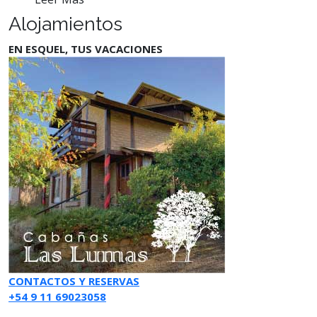
Alojamientos
EN ESQUEL, TUS VACACIONES
CONTACTOS Y RESERVAS
+54 9 11 69023058