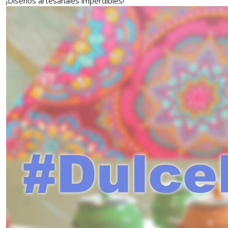
¡Diseños artesanales imperdibles!