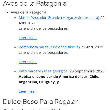
Aves de la Patagonia
Aves de la Patagonia
Martín Pescador Grande (Megaceryle torquata)
22
Abril 2021
La envidia de los pescadores
Leer más…
Remolinera parda (Cinclodes fuscus)
22 Abril 2021
La envidia de los pescadores
Leer más…
Pato maicero (Anas georgica)
28 Septiembre 2020
Habita el cono sur de América del sur: Chile,
Argentina, Uruguay, y
...
Leer más…
Dulce Beso Para Regalar