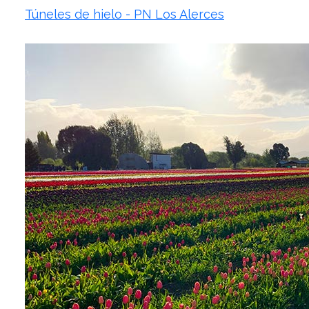
Túneles de hielo - PN Los Alerces