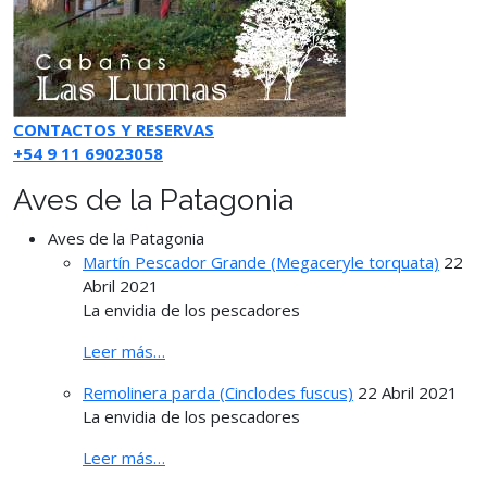
CONTACTOS Y RESERVAS
+54 9 11 69023058
Aves de la Patagonia
Aves de la Patagonia
Martín Pescador Grande (Megaceryle torquata)
22
Abril 2021
La envidia de los pescadores
Leer más…
Remolinera parda (Cinclodes fuscus)
22 Abril 2021
La envidia de los pescadores
Leer más…