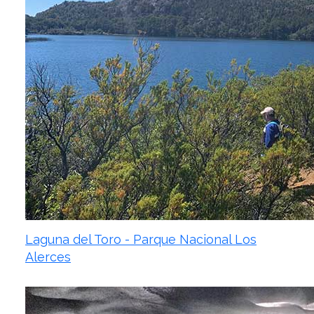
Laguna del Toro - Parque Nacional Los
Alerces