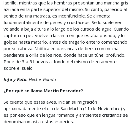
ladrillo, mientras que las hembras presentan una mancha gris
azulada en la parte superior del mismo. Su canto, parecido al
sonido de una matraca, es inconfundible. Se alimenta
fundamentalmente de peces y crustáceos. Se lo suele ver
volando a baja altura a lo largo de los cursos de agua. Cuando
captura un pez vuelve a la rama en que estaba posado, y lo
golpea hasta matarlo, antes de tragarlo entero comenzando
por su cabeza. Nidifica en barrancas de tierra con mucha
pendiente a orilla de los ríos, donde hace un túnel profundo.
Pone de 3 a 5 huevos al fondo del mismo directamente
sobre el suelo.
Info y Foto:
Héctor Gonda
¿Por qué se llama Martín Pescador?
Se cuenta que estas aves, inician su migración
aproximadamente el día de San Martín (11 de Noviembre) y
es por eso que en lengua romance y ambientes cristianos se
denominaron así a estas especies.