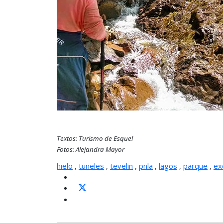
Textos: Turismo de Esquel
Fotos: Alejandra Mayor
hielo
,
tuneles
,
tevelin
,
pnla
,
lagos
,
parque
,
ex