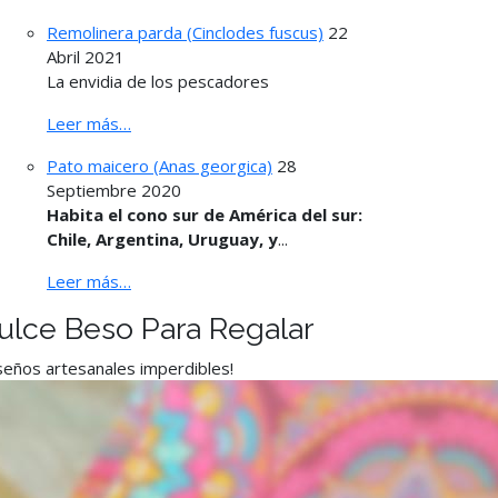
Remolinera parda (Cinclodes fuscus)
22
Abril 2021
La envidia de los pescadores
Leer más…
Pato maicero (Anas georgica)
28
Septiembre 2020
Habita el cono sur de América del sur:
Chile, Argentina, Uruguay, y
...
Leer más…
ulce Beso Para Regalar
seños artesanales imperdibles!