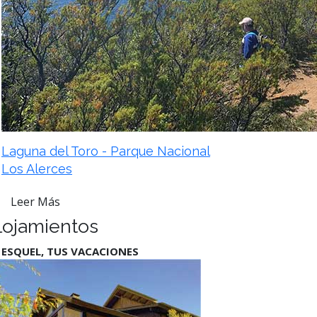
Laguna del Toro - Parque Nacional
Los Alerces
Leer Más
lojamientos
 ESQUEL, TUS VACACIONES