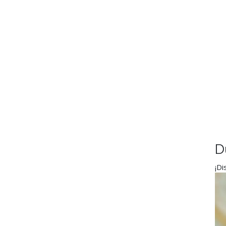
D
¡Di