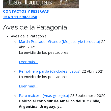
CONTACTOS Y RESERVAS
+54 9 11 69023058
Aves de la Patagonia
Aves de la Patagonia
Martín Pescador Grande (Megaceryle torquata)
22
Abril 2021
La envidia de los pescadores
Leer más…
Remolinera parda (Cinclodes fuscus)
22 Abril 2021
La envidia de los pescadores
Leer más…
Pato maicero (Anas georgica)
28 Septiembre 2020
Habita el cono sur de América del sur: Chile,
Argentina, Uruguay, y
...