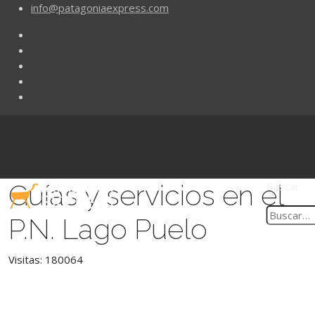
info@patagoniaexpress.com
Guías y servicios en el
Buscar
P.N. Lago Puelo
Visitas: 180064