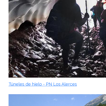
Túneles de hielo - PN Los Alerces