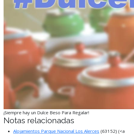
¡Siempre hay un Dulce Beso Para Regalar!
Notas relacionadas
Alojamientos Parque Nacional Los Alerces
(63152)
(<a