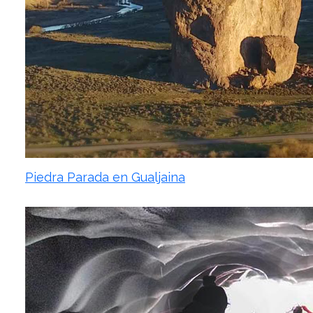
Piedra Parada en Gualjaina