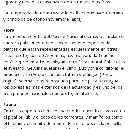
agosto y nevadas ocasionales en los meses más fríos.
La temporada ideal para visitarlo es fines primavera, verano
y principios de otoño (noviembre- abril).
Flora
La variedad vegetal del Parque Nacional es muy particular en
nuestro país, puesto que si bien contiene especies de
plantas que están representadas escuetamente en otras
áreas protegidas de Argentina, hay una variedad que no
están representadas en ninguna otra área natural. Entre ellas
el avellano (Gevuina avellana) el ulmo (Eucryphia cordifolia), el
tique u olivillo (Aextoxicon punctatum) y el lingue (Persea
lingue). Además, posee bosques puros de pitra o patagua,
los cipresales más extensos de la actualidad y es uno de los
tres parques nacionales que protegen al alerce.
Fauna
Entre las especies animales, se pueden encontrar aves como
el picaflor rubí y el pato de los torrentes; y mamíferos como
el huemul y el monito de monte. Entre los peces, la peladilla