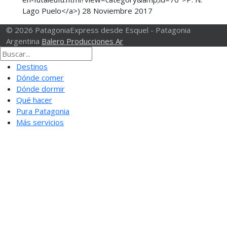
Lago Puelo</a>)
28 Noviembre 2017
© 2026 PatagoniaExpress desde Esquel - Patagonia
Argentina
Balero Producciones Ar
Destinos
Dónde comer
Dónde dormir
Qué hacer
Pura Patagonia
Más servicios