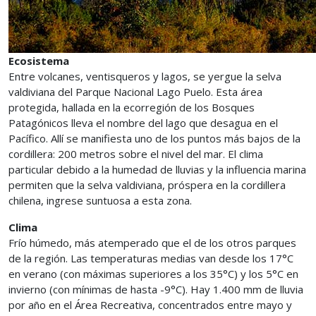
Ecosistema
Entre volcanes, ventisqueros y lagos, se yergue la selva
valdiviana del Parque Nacional Lago Puelo. Esta área
protegida, hallada en la ecorregión de los Bosques
Patagónicos lleva el nombre del lago que desagua en el
Pacífico. Allí se manifiesta uno de los puntos más bajos de la
cordillera: 200 metros sobre el nivel del mar. El clima
particular debido a la humedad de lluvias y la influencia marina
permiten que la selva valdiviana, próspera en la cordillera
chilena, ingrese suntuosa a esta zona.
Clima
Frío húmedo, más atemperado que el de los otros parques
de la región. Las temperaturas medias van desde los 17°C
en verano (con máximas superiores a los 35°C) y los 5°C en
invierno (con mínimas de hasta -9°C). Hay 1.400 mm de lluvia
por año en el Área Recreativa, concentrados entre mayo y