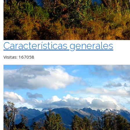
Características generales
Visitas: 167058