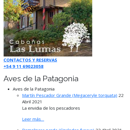
CONTACTOS Y RESERVAS
+54 9 11 69023058
Aves de la Patagonia
Aves de la Patagonia
Martín Pescador Grande (Megaceryle torquata)
22
Abril 2021
La envidia de los pescadores
Leer más…