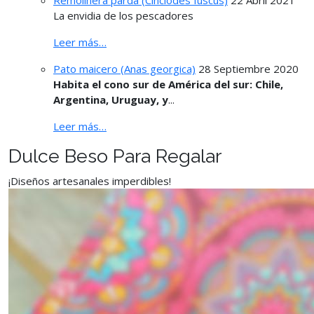
Remolinera parda (Cinclodes fuscus)
22 Abril 2021
La envidia de los pescadores
Leer más…
Pato maicero (Anas georgica)
28 Septiembre 2020
Habita el cono sur de América del sur: Chile,
Argentina, Uruguay, y
...
Leer más…
Dulce Beso Para Regalar
¡Diseños artesanales imperdibles!