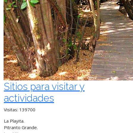
Sitios para visitar y
actividades
Visitas: 139700
La Playita.
Pitranto Grande.