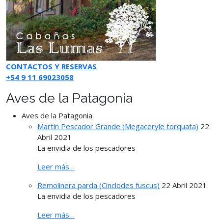
CONTACTOS Y RESERVAS
+54 9 11 69023058
Aves de la Patagonia
Aves de la Patagonia
Martín Pescador Grande (Megaceryle torquata)
22
Abril 2021
La envidia de los pescadores
Leer más…
Remolinera parda (Cinclodes fuscus)
22 Abril 2021
La envidia de los pescadores
Leer más…