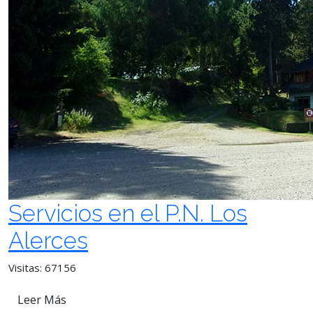
Servicios en el P.N. Los
Alerces
Visitas: 67156
Leer Más