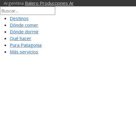
Argentina
Balero Producciones Ar
Destinos
Dónde comer
Dónde dormir
Qué hacer
Pura Patagonia
Más servicios