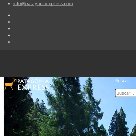
info@patagoniaexpress.com
Buscar