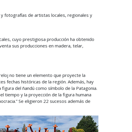
y fotografías de artistas locales, regionales y
ales, cuyo prestigiosa producción ha obtenido
a venta sus producciones en madera, telar,
reloj no tiene un elemento que proyecte la
ntes fechas históricas de la región. Además, hay
a figura del ñandú como símbolo de la Patagonia.
del tiempo y la proyección de la figura humana
mocracia.” Se eligieron 22 sucesos además de