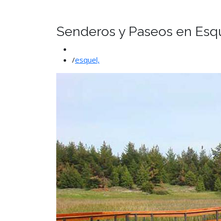
Senderos y Paseos en Esq
/
esquel,