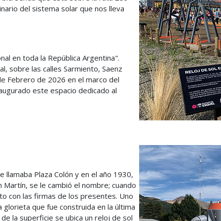
nario del sistema solar que nos lleva
nal en toda la República Argentina".
pal, sobre las calles Sarmiento, Saenz
de Febrero de 2026 en el marco del
naugurado este espacio dedicado al
o se llamaba Plaza Colón y en el año 1930,
n Martín, se le cambió el nombre; cuando
o con las firmas de los presentes. Uno
a glorieta que fue construida en la última
de la superficie se ubica un reloj de sol