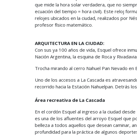
que mide la hora solar verdadera, que no siempre 
ecuación del tiempo = hora civil). Este reloj for
relojes ubicados en la ciudad, realizados por Né
profesor físico matemático.
ARQUITECTURA EN LA CIUDAD:
Con sus ya 100 años de vida, Esquel ofrece inmueb
Nación Argentina, la esquina de Roca y Rivadavia, 
Trocha mirando al cerro Nahuel Pan Nevado en 
Uno de los accesos a La Cascada es atravesando
recorrido hacia la Estación Nahuelpan. Detrás lo
Área recreativa de La Cascada
En el cordón Esquel al ingreso a la ciudad desde
es una de los afluentes del arroyo Esquel que por
belleza a todos aquellos que desean caminar, and
profundidad para la práctica de algunos deporte