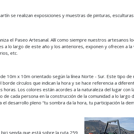
Martín se realizan exposiciones y muestras de pinturas, esculturas 
za el Paseo Artesanal. Allí como siempre nuestros artesanos loc
nes a lo largo de este año y los anteriores, exponen y ofrecen a l
rios, etc.
 de 10m x 10m orientado según la línea Norte - Sur. Este tipo de 
l borde círculos que indican la hora y se hace referencia a difere
 horas. Los colores están acordes a la naturaleza del lugar con l
mo de cada persona en la construcción de la comunidad a lo largo 
el desarrollo pleno “tu sombra da la hora, tu participación la de
bici senda que está sobre la ruta 259