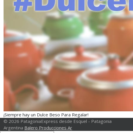
¡Siempre hay un Dulce Beso Para Regalar!
© 2026 PatagoniaExpress desde Esquel - Patagonia
Argentina
Balero Producciones Ar