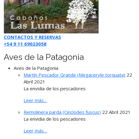
CONTACTOS Y RESERVAS
+54 9 11 69023058
Aves de la Patagonia
Aves de la Patagonia
Martín Pescador Grande (Megaceryle torquata)
22
Abril 2021
La envidia de los pescadores
Leer más…
Remolinera parda (Cinclodes fuscus)
22 Abril 2021
La envidia de los pescadores
Leer más…