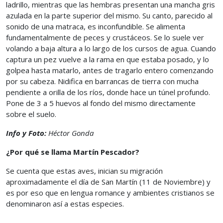
ladrillo, mientras que las hembras presentan una mancha gris
azulada en la parte superior del mismo. Su canto, parecido al
sonido de una matraca, es inconfundible. Se alimenta
fundamentalmente de peces y crustáceos. Se lo suele ver
volando a baja altura a lo largo de los cursos de agua. Cuando
captura un pez vuelve a la rama en que estaba posado, y lo
golpea hasta matarlo, antes de tragarlo entero comenzando
por su cabeza. Nidifica en barrancas de tierra con mucha
pendiente a orilla de los ríos, donde hace un túnel profundo.
Pone de 3 a 5 huevos al fondo del mismo directamente
sobre el suelo.
Info y Foto:
Héctor Gonda
¿Por qué se llama Martín Pescador?
Se cuenta que estas aves, inician su migración
aproximadamente el día de San Martín (11 de Noviembre) y
es por eso que en lengua romance y ambientes cristianos se
denominaron así a estas especies.