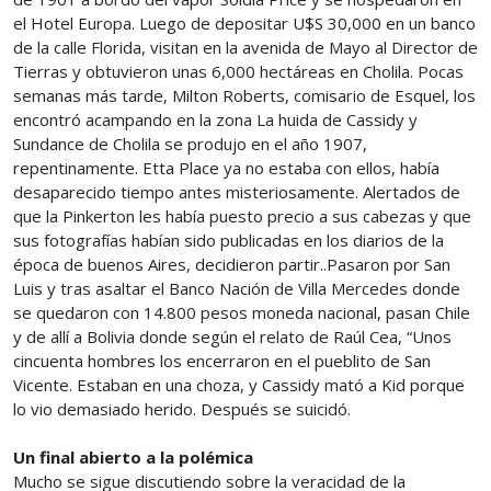
el Hotel Europa. Luego de depositar U$S 30,000 en un banco
de la calle Florida, visitan en la avenida de Mayo al Director de
Tierras y obtuvieron unas 6,000 hectáreas en Cholila. Pocas
semanas más tarde, Milton Roberts, comisario de Esquel, los
encontró acampando en la zona La huida de Cassidy y
Sundance de Cholila se produjo en el año 1907,
repentinamente. Etta Place ya no estaba con ellos, había
desaparecido tiempo antes misteriosamente. Alertados de
que la Pinkerton les había puesto precio a sus cabezas y que
sus fotografías habían sido publicadas en los diarios de la
época de buenos Aires, decidieron partir..Pasaron por San
Luis y tras asaltar el Banco Nación de Villa Mercedes donde
se quedaron con 14.800 pesos moneda nacional, pasan Chile
y de allí a Bolivia donde según el relato de Raúl Cea, “Unos
cincuenta hombres los encerraron en el pueblito de San
Vicente. Estaban en una choza, y Cassidy mató a Kid porque
lo vio demasiado herido. Después se suicidó.
Un final abierto a la polémica
Mucho se sigue discutiendo sobre la veracidad de la