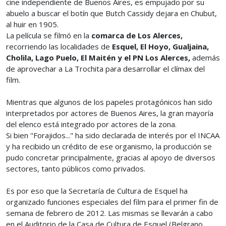
cine independiente de Buenos Aires, es empujado por su
abuelo a buscar el botín que Butch Cassidy dejara en Chubut,
al huir en 1905.
La película se filmó en la
comarca de Los Alerces,
recorriendo las localidades de
Esquel, El Hoyo, Gualjaina,
Cholila, Lago Puelo, El Maitén y el PN Los Alerces,
además
de aprovechar a La Trochita para desarrollar el clímax del
film.
Mientras que algunos de los papeles protagónicos han sido
interpretados por actores de Buenos Aires, la gran mayoría
del elenco está integrado por actores de la zona.
Si bien "Forajidos..." ha sido declarada de interés por el INCAA
y ha recibido un crédito de ese organismo, la producción se
pudo concretar principalmente, gracias al apoyo de diversos
sectores, tanto públicos como privados.
Es por eso que la Secretaría de Cultura de Esquel ha
organizado funciones especiales del film para el primer fin de
semana de febrero de 2012. Las mismas se llevarán a cabo
en el Auditorio de la Casa de Cultura de Esquel (Belgrano