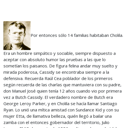
Por entonces sólo 14 familias habitaban Cholila.
Era un hombre simpático y sociable, siempre dispuesto a
aceptar con absoluto humor las pruebas a las que lo
sometían los paisanos. De figura felina andar muy suelto y
mirada poderosa, Cassidy se encontraba siempre a la
defensiva. Recuerda Raúl Cea poblador de los primeros
según recuerda de las charlas que mantuviera con su padre,
don Manuel José quien tenía 12 años cuando vio por primera
vez a Butch Cassidy. El verdadero nombre de Butch era
George Leroy Parker, y en Cholila se hacía llamar Santiago
Ryan. Lo unió una mítica amistad con Sundance Kid y con su
mujer Etta, de llamativa belleza, quién llegó a bailar una
zamba con el entonces gobernador del territorio, Julio