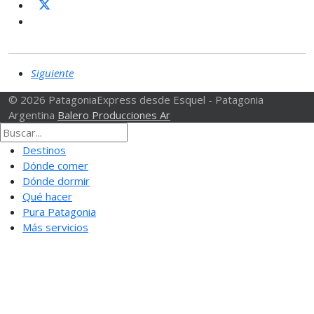
Siguiente
© 2026 PatagoniaExpress desde Esquel - Patagonia
Argentina
Balero Producciones Ar
Destinos
Dónde comer
Dónde dormir
Qué hacer
Pura Patagonia
Más servicios