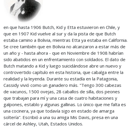
en que hasta 1906 Butch, Kid y Etta estuvieron en Chile, y
que en 1907 Kid vuelve al sur y da la pista de que Butch
estaba camino a Bolivia, mientras Etta ya estaba en California.
Se cree también que en Bolivia no alcanzaron a estar más de
un año y - hasta ahora - que en Noviembre de 1908 habrían
sido abatidos en un enfrentamiento con soldados. El dato de
Butch matando a Kid y luego suicidándose abre un nuevo y
controvertido capítulo en esta historia, que cabalga entre la
realidad y la leyenda. Durante su estadía en la Patagonia,
Cassidy vivió como un ganadero más. "Tengo 300 cabezas
de vacunos, 1500 ovejas, 28 caballos de silla, dos peones
que trabajan para mí y una casa de cuatro habitaciones y
galpones, establo y algunas gallinas. Lo único que me falta es
una cocinera, ya que todavía sigo en estado de amarga
soltería". Escribió a una su amiga Mis Davis, presa en una
cárcel de Ashley, Utah, Estados Unidos.