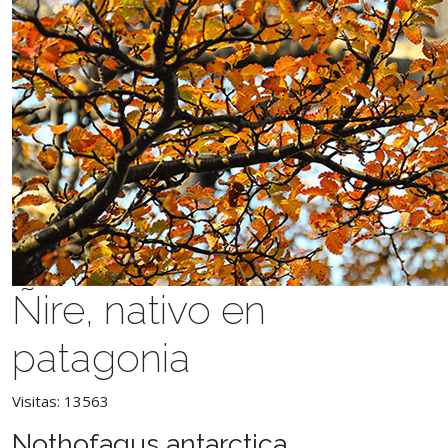
Ñire, nativo en
patagonia
Visitas: 13563
Nothofagus antarctica