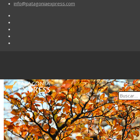
info@patagoniaexpress.com
Buscar