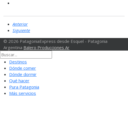
Anterior
Siguiente
© 2026 PatagoniaExpress desde Esquel - Patagonia
Argentina
Balero Producciones Ar
Destinos
Dónde comer
Dónde dormir
Qué hacer
Pura Patagonia
Más servicios