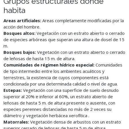
Grupos estructurales donde
habita
Areas artificiales:
Areas completamente modificadas por la
acción del hombre.
Bosques altos:
Vegetación con un estrato abierto o cerrado
de especies arbóreas que superan una altura de dosel de 15
m.
Bosques bajos:
Vegetación con un estrato abierto o cerrado
de leñosas de hasta 15 m. de altura.
Comunidades de régimen hídrico especial:
Comunidades
de tipo intermedio entre los ambientes acuáticos y
terrestres, la existencia de cuyos componentes está
condicionada por una determinada calidad o nivel de agua.
Estepas:
Vegetación con una superficie de suelo desnudo
superior al 20% e inferior al 60%, un estrato abierto de
leñosas de hasta 5 m. de altura presente o ausente, con
especies perennes distanciadas no más de 2 veces su
diámetro y vegetación herbácea xerofítica .
Matorrales:
Vegetación densa de arbustos con un estrato
superior cerrado de leñosas de hasta 5 m de altura.