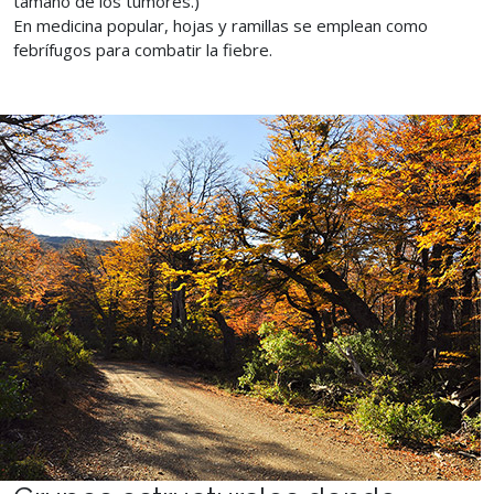
tamaño de los tumores.)
En medicina popular, hojas y ramillas se emplean como
febrífugos para combatir la fiebre.