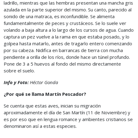
ladrillo, mientras que las hembras presentan una mancha gris
azulada en la parte superior del mismo. Su canto, parecido al
sonido de una matraca, es inconfundible. Se alimenta
fundamentalmente de peces y crustáceos. Se lo suele ver
volando a baja altura a lo largo de los cursos de agua. Cuando
captura un pez vuelve a la rama en que estaba posado, y lo
golpea hasta matarlo, antes de tragarlo entero comenzando
por su cabeza. Nidifica en barrancas de tierra con mucha
pendiente a orilla de los ríos, donde hace un túnel profundo.
Pone de 3 a 5 huevos al fondo del mismo directamente
sobre el suelo.
Info y Foto:
Héctor Gonda
¿Por qué se llama Martín Pescador?
Se cuenta que estas aves, inician su migración
aproximadamente el día de San Martín (11 de Noviembre) y
es por eso que en lengua romance y ambientes cristianos se
denominaron así a estas especies.