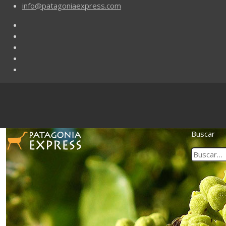
info@patagoniaexpress.com
Buscar