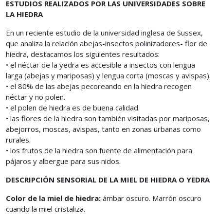
ESTUDIOS REALIZADOS POR LAS UNIVERSIDADES SOBRE
LA HIEDRA
En un reciente estudio de la universidad inglesa de Sussex,
que analiza la relación abejas-insectos polinizadores- flor de
hiedra, destacamos los siguientes resultados:
• el néctar de la yedra es accesible a insectos con lengua
larga (abejas y mariposas) y lengua corta (moscas y avispas).
• el 80% de las abejas pecoreando en la hiedra recogen
néctar y no polen.
• el polen de hiedra es de buena calidad.
• las flores de la hiedra son también visitadas por mariposas,
abejorros, moscas, avispas, tanto en zonas urbanas como
rurales.
• los frutos de la hiedra son fuente de alimentación para
pájaros y albergue para sus nidos.
DESCRIPCIÓN SENSORIAL DE LA MIEL DE HIEDRA O YEDRA
Color de la miel de hiedra:
ámbar oscuro. Marrón oscuro
cuando la miel cristaliza.