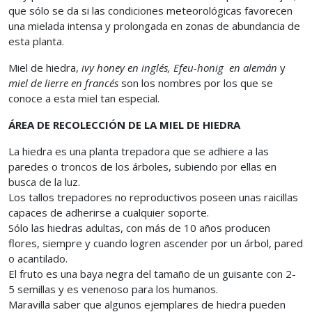
que sólo se da si las condiciones meteorológicas favorecen
una mielada intensa y prolongada en zonas de abundancia de
esta planta.
Miel de hiedra,
ivy honey en inglés,
Efeu-honig en alemán
y
miel de lierre en francés
son los nombres por los que se
conoce a esta miel tan especial.
ÁREA DE RECOLECCIÓN DE LA MIEL DE HIEDRA
La hiedra es una planta trepadora que se adhiere a las
paredes o troncos de los árboles, subiendo por ellas en
busca de la luz.
Los tallos trepadores no reproductivos poseen unas raicillas
capaces de adherirse a cualquier soporte.
Sólo las hiedras adultas, con más de 10 años producen
flores, siempre y cuando logren ascender por un árbol, pared
o acantilado.
El fruto es una baya negra del tamaño de un guisante con 2-
5 semillas y es venenoso para los humanos.
Maravilla saber que algunos ejemplares de hiedra pueden