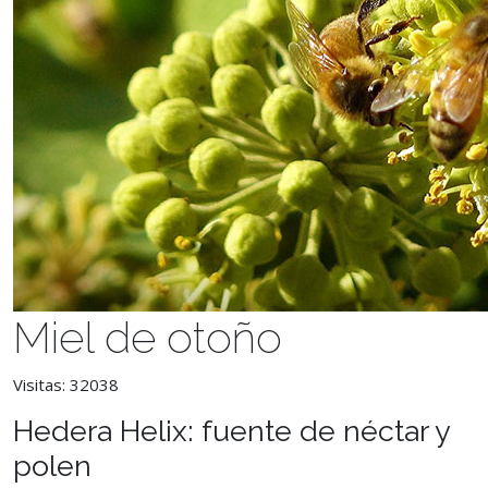
Miel de otoño
Visitas: 32038
Hedera Helix: fuente de néctar y
polen