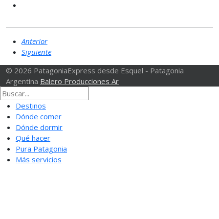
Anterior
Siguiente
© 2026 PatagoniaExpress desde Esquel - Patagonia
Argentina
Balero Producciones Ar
Destinos
Dónde comer
Dónde dormir
Qué hacer
Pura Patagonia
Más servicios