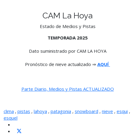
CAM La Hoya
Estado de Medios y Pistas
TEMPORADA 2025
Dato suministrado por CAM LA HOYA
Pronóstico de nieve actualizado ⇒
AQUÍ
Parte Diario, Medios y Pistas ACTUALIZADO
clima
,
pistas
,
lahoya
,
patagonia
,
snowboard
,
nieve
,
esqui
,
esquel