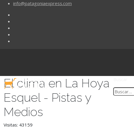
info@patagoniaexpress.com
El clima en La Hoya
Buscar
Esquel - Pistas y
Medios
Visitas: 43159