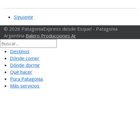
Siguiente
© 2026 PatagoniaExpress desde Esquel - Patagonia
Argentina
Balero Producciones Ar
Destinos
Dónde comer
Dónde dormir
Qué hacer
Pura Patagonia
Más servicios