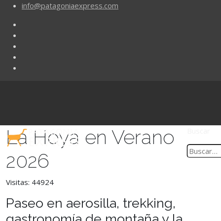
info@patagoniaexpress.com
La Hoya en Verano
Buscar
2026
Visitas: 44924
Paseo en aerosilla, trekking,
gastronomía de montaña y la