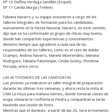
N° 10 Delfina Verduga Santillán (Esquel)
N° 11 Camila Murga (Trelew)
Fabiana Navarro y su equipo estuvieron a cargo de los
talleres integrales de formación para los candidadas,
nuevamente en la Fiesta Nacional. Navarro, en este sentido;
dijo que se ha conformado un grupo de chicas muy bueno,
donde han compartido experiencias y conocimientos.
Almismo tiempo que agradeció a cada una de las
responsables de los talleres, como es el caso de Adelia
Ocampo, Andrea Navarro, Mariela Miserendino, Mariana
Rodriguez, Fabiana Palomeque, Cecilia Godoy, Florencia
Ferrada, entre otros.
LAS ACTIVIDADES DE LAS CANDIDATAS
Las jóvenes ya realizaron un taller integral de preparación
durante las últimas tres semanas, y ahora resta la visita al
CAM La Hoya para mañana viernes, donde tomaran clases de
esquí, visitarán la Confitería la Piedra y compartirán la tarde
haciendo una sesión de fotos.
Mientras que el domingo a partir de las 20, será el momento