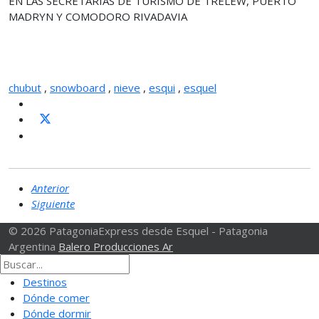
EN LAS SECRETARÍAS DE TURISMO DE TRELEW, PUERTO
MADRYN Y COMODORO RIVADAVIA
chubut
,
snowboard
,
nieve
,
esqui
,
esquel
Anterior
Siguiente
© 2026 PatagoniaExpress desde Esquel - Patagonia
Argentina
Balero Producciones Ar
Destinos
Dónde comer
Dónde dormir