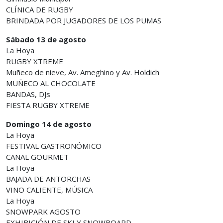
CLÍNICA DE RUGBY
BRINDADA POR JUGADORES DE LOS PUMAS
Sábado 13 de agosto
La Hoya
RUGBY XTREME
Muñeco de nieve, Av. Ameghino y Av. Holdich
MUÑECO AL CHOCOLATE
BANDAS, DJs
FIESTA RUGBY XTREME
Domingo 14 de agosto
La Hoya
FESTIVAL GASTRONÓMICO
CANAL GOURMET
La Hoya
BAJADA DE ANTORCHAS
VINO CALIENTE, MÚSICA
La Hoya
SNOWPARK AGOSTO
EXHIBICIÓN DE SKI Y SNOWBOARD