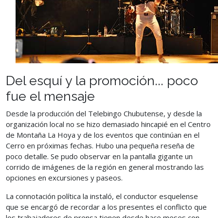
Del esquí y la promoción... poco
fue el mensaje
Desde la producción del Telebingo Chubutense, y desde la
organización local no se hizo demasiado hincapié en el Centro
de Montaña La Hoya y de los eventos que continúan en el
Cerro en próximas fechas. Hubo una pequeña reseña de
poco detalle. Se pudo observar en la pantalla gigante un
corrido de imágenes de la región en general mostrando las
opciones en excursiones y paseos.
La connotación política la instaló, el conductor esquelense
que se encargó de recordar a los presentes el conflicto que
los trabajadores de prensa tienen desde hace meses con