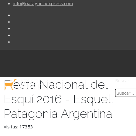
info@patagoniaexpress.com
Fiesta Nacional del
Buscar
Esquí 2016 - Esquel,
Patagonia Argentina
Visitas: 17353