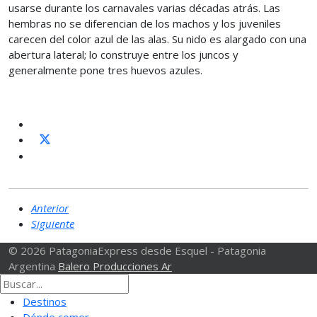
usarse durante los carnavales varias décadas atrás. Las
hembras no se diferencian de los machos y los juveniles
carecen del color azul de las alas. Su nido es alargado con una
abertura lateral; lo construye entre los juncos y
generalmente pone tres huevos azules.
Anterior
Siguiente
© 2026 PatagoniaExpress desde Esquel - Patagonia
Argentina
Balero Producciones Ar
Destinos
Dónde comer