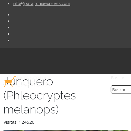
info@patagoniaexpress.com
Junquero
Buscar
(Phleocryptes
melanops)
Visitas: 124520