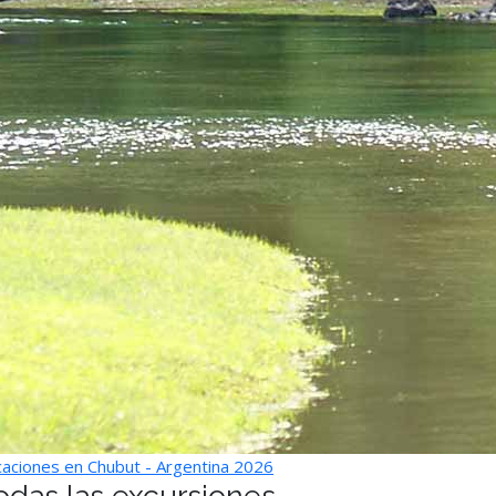
aciones en Chubut - Argentina 2026
odas las excursiones