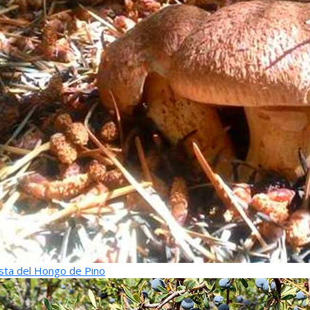
sta del Hongo de Pino