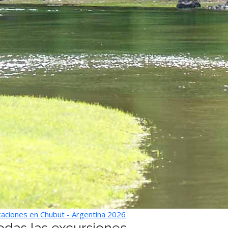
aciones en Chubut - Argentina 2026
odas las excursiones