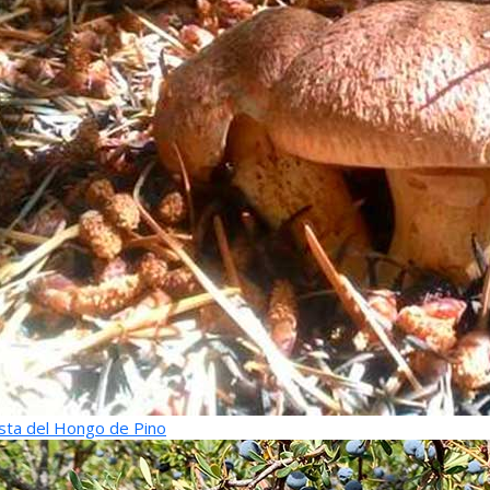
sta del Hongo de Pino