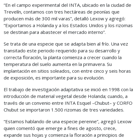
“En el campo experimental del INTA, ubicado en la ciudad de
Trevelín, contamos con tres hectáreas de peonías que
producen más de 300 mil varas”, detalló Lexow y agregó:
“Exportamos a Holanda y a los Estados Unidos y los rizomas
se destinan para abastecer el mercado interno”.
Se trata de una especie que se adapta bien al frío. Una vez
transitado este periodo requerido para su desarrollo y
correcta floración, la planta comienza a crecer cuando la
temperatura del suelo aumenta en la primavera. Su
implantación en sitios soleados, con entre cinco y seis horas
de exposición, es importante para su evolución.
El trabajo de investigación adaptativa se inició en 1998 con la
introducción de material vegetal desde Holanda; cuando, a
través de un convenio entre INTA Esquel –Chubut– y CORFO
Chubut se importaron 1.500 rizomas de tres variedades.
“Estamos hablando de una especie perenne”, agregó Lexow
quien comentó que emerge a fines de agosto, crece,
expande sus hojas y comienza la floración a principios de