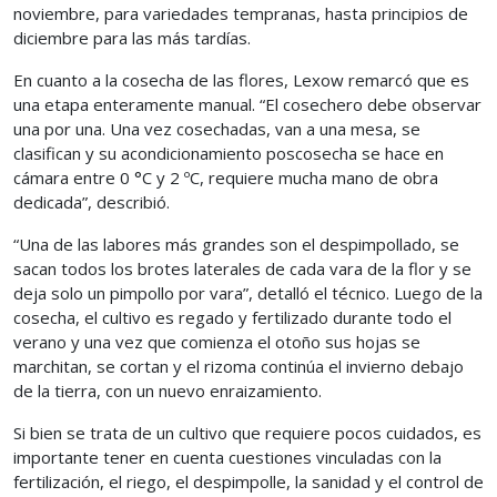
noviembre, para variedades tempranas, hasta principios de
diciembre para las más tardías.
En cuanto a la cosecha de las flores, Lexow remarcó que es
una etapa enteramente manual. “El cosechero debe observar
una por una. Una vez cosechadas, van a una mesa, se
clasifican y su acondicionamiento poscosecha se hace en
cámara entre 0 °C y 2 ºC, requiere mucha mano de obra
dedicada”, describió.
“Una de las labores más grandes son el despimpollado, se
sacan todos los brotes laterales de cada vara de la flor y se
deja solo un pimpollo por vara”, detalló el técnico. Luego de la
cosecha, el cultivo es regado y fertilizado durante todo el
verano y una vez que comienza el otoño sus hojas se
marchitan, se cortan y el rizoma continúa el invierno debajo
de la tierra, con un nuevo enraizamiento.
Si bien se trata de un cultivo que requiere pocos cuidados, es
importante tener en cuenta cuestiones vinculadas con la
fertilización, el riego, el despimpolle, la sanidad y el control de