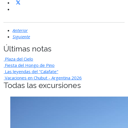
Anterior
Siguiente
Últimas notas
Plaza del Cielo
Fiesta del Hongo de Pino
Las leyendas del "Calafate"
Vacaciones en Chubut - Argentina 2026
Todas las excursiones