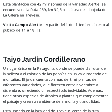
Esta plantación con 42 mil rizomas de la variedad Alertie, se
encuentra en la Ruta 259, km 32,5 a la altura de la bajada de
La Calera en Trevelin.
Visita Campo Alertie
– A partir del 1 de diciembre abierto al
público de 11 a 18 Hs.
Taiyō Jardín Cordillerano
Un lugar único en la Patagonia, donde se puede disfrutar de
la belleza y el colorido de las peonías en un valle rodeado de
montañas. El jardín cuenta con más de 8 mil plantas de
diferentes variedades, que florecen entre noviembre y
diciembre, ofreciendo un espectáculo inolvidable. Además,
tiene otras especies de árboles y plantas que complementan
el paisaje y crean un ambiente de armonía y tranquilidad.
Está ubicado en la localidad de Trevelin, cerca de la ruta