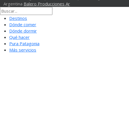
Argentina
Balero Producciones Ar
Destinos
Dónde comer
Dónde dormir
Qué hacer
Pura Patagonia
Más servicios