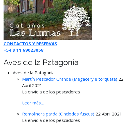
CONTACTOS Y RESERVAS
+54 9 11 69023058
Aves de la Patagonia
Aves de la Patagonia
Martín Pescador Grande (Megaceryle torquata)
22
Abril 2021
La envidia de los pescadores
Leer más…
Remolinera parda (Cinclodes fuscus)
22 Abril 2021
La envidia de los pescadores