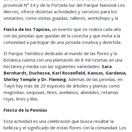
provincial N° 34 y de la Portada Sur del Parque Nacional Los
Alerces, ofrece distintas actividades y servicios para los
visitantes, como visitas guiadas, talleres, workshops y la
Fiesta de los Tapices,
un evento que se realiza cada año
con las peonías que quedan de la cosecha y que invita a la
comunidad a participar de una jornada creativa y divertida.
El Parque Temático dedicado al mundo de las flores y la
botánica cuenta con una plantación de 8 mil rizomas en una
hectárea y media con las siguientes variedades:
Sara
Bernhardt, Duchesse, Karl Rosenfield, Kansas, Gardenia,
Shirley Temple y Dr. Fleming.
Además de las peonías, en
Taiyō hay más de 20 especies de árboles y plantas como
magnolias, sequoias, ñires, avellanos, abedules, retamas
rojas, lirios y lilas.
Fiesta de la Peonías
Esta actividad es una celebración que busca resaltar la
belleza y el significado de estas flores con la comunidad. Los