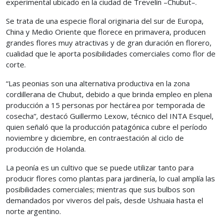
experimental ubicado en la ciudad de Trevelín –Chubut–.
Se trata de una especie floral originaria del sur de Europa,
China y Medio Oriente que florece en primavera, producen
grandes flores muy atractivas y de gran duración en florero,
cualidad que le aporta posibilidades comerciales como flor de
corte.
“Las peonias son una alternativa productiva en la zona
cordillerana de Chubut, debido a que brinda empleo en plena
producción a 15 personas por hectárea por temporada de
cosecha”, destacó Guillermo Lexow, técnico del INTA Esquel,
quien señaló que la producción patagónica cubre el período
noviembre y diciembre, en contraestación al ciclo de
producción de Holanda.
La peonía es un cultivo que se puede utilizar tanto para
producir flores como plantas para jardinería, lo cual amplía las
posibilidades comerciales; mientras que sus bulbos son
demandados por viveros del país, desde Ushuaia hasta el
norte argentino.