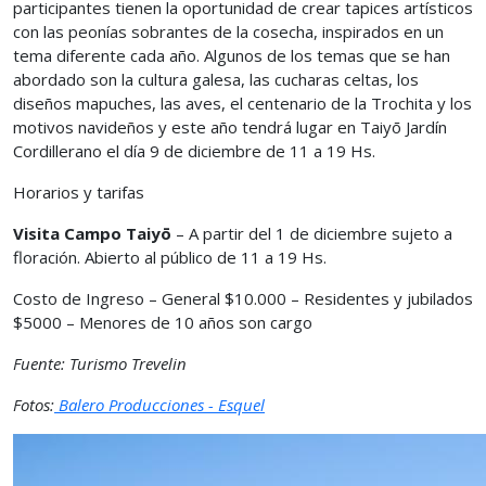
participantes tienen la oportunidad de crear tapices artísticos
con las peonías sobrantes de la cosecha, inspirados en un
tema diferente cada año. Algunos de los temas que se han
abordado son la cultura galesa, las cucharas celtas, los
diseños mapuches, las aves, el centenario de la Trochita y los
motivos navideños y este año tendrá lugar en Taiyō Jardín
Cordillerano el día 9 de diciembre de 11 a 19 Hs.
Horarios y tarifas
Visita Campo Taiyō
– A partir del 1 de diciembre sujeto a
floración. Abierto al público de 11 a 19 Hs.
Costo de Ingreso – General $10.000 – Residentes y jubilados
$5000 – Menores de 10 años son cargo
Fuente: Turismo Trevelin
Fotos:
Balero Producciones - Esquel