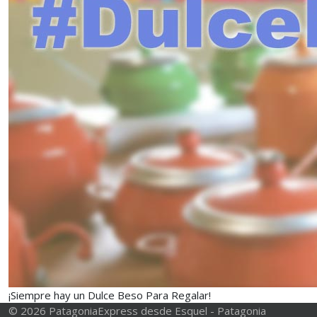
¡Siempre hay un Dulce Beso Para Regalar!
© 2026 PatagoniaExpress desde Esquel - Patagonia