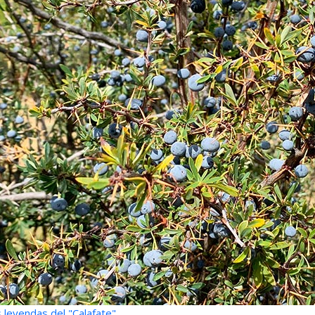
 leyendas del "Calafate"