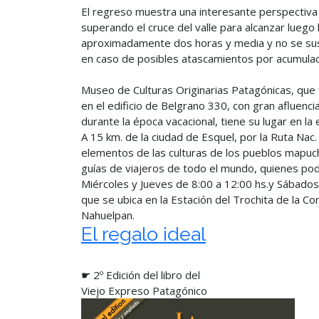
El regreso muestra una interesante perspectiva
superando el cruce del valle para alcanzar luego 
aproximadamente dos horas y media y no se su
en caso de posibles atascamientos por acumulac
Museo de Culturas Originarias Patagónicas, que
en el edificio de Belgrano 330, con gran afluenci
durante la época vacacional, tiene su lugar en la
A 15 km. de la ciudad de Esquel, por la Ruta Nac
elementos de las culturas de los pueblos mapuch
guías de viajeros de todo el mundo, quienes podr
Miércoles y Jueves de 8:00 a 12:00 hs.y Sábados 
que se ubica en la Estación del Trochita de la 
Nahuelpan.
El regalo ideal
☛ 2º Edición del libro del
Viejo Expreso Patagónico