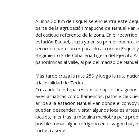
A unos 20 Km de Esquel se encuentra este peq
parte de la agrupación mapuche de Nahuel Pan, 
del cacique referente de la zona. En el recorrido 
estación Esquel, cruza ya en su primer puente, e
recorrido para correr paralelo al cordón Esquel y
Regimiento 3 de Caballería Ligera del Ejército A
panorámicas al valle, al pie del macizo de Nahuel 
Más tarde cruza la ruta 259 y luego la ruta nacio
a la localidad de Tecka.
Cruzando la estepa, es posible apreciar algunos 
aves acuáticas como flamencos, patos y cauque
arriba a la estación Nahuel Pan donde el convoy 
pueden descender, visitar algunos locales artes
locales, mientras la máquina maniobra para prep
posible tomar algún refrigerio en el vagón bar, d
tortas caseras.