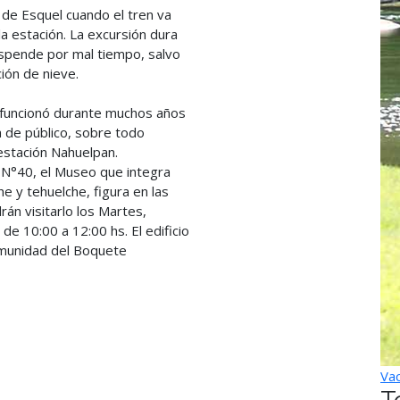
 de Esquel cuando el tren va
la estación. La excursión dura
spende por mal tiempo, salvo
ión de nieve.
 funcionó durante muchos años
a de público, sobre todo
 estación Nahuelpan.
. N°40, el Museo que integra
e y tehuelche, figura en las
án visitarlo los Martes,
de 10:00 a 12:00 hs. El edificio
Comunidad del Boquete
Vac
T