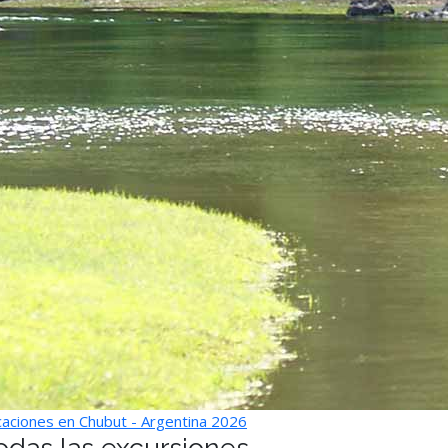
aciones en Chubut - Argentina 2026
odas las excursiones