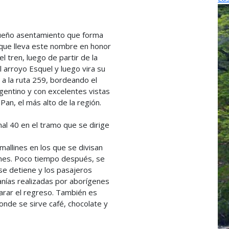
ueño asentamiento que forma
que lleva este nombre en honor
el tren, luego de partir de la
l arroyo Esquel y luego vira su
 a la ruta 259, bordeando el
rgentino y con excelentes vistas
Pan, el más alto de la región.
nal 40 en el tramo que se dirige
mallines en los que se divisan
nes. Poco tiempo después, se
se detiene y los pasajeros
anías realizadas por aborígenes
arar el regreso. También es
onde se sirve café, chocolate y