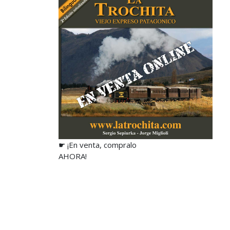
☛ ¡En venta, compralo
AHORA!