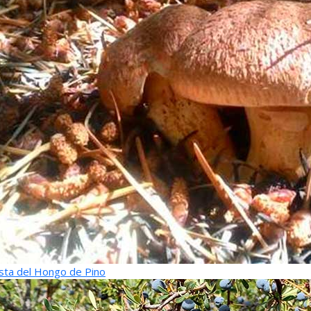
sta del Hongo de Pino