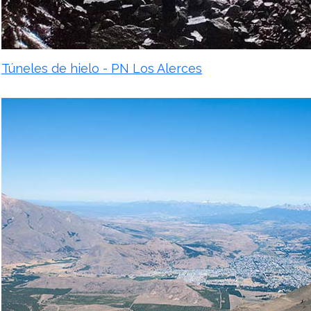
Túneles de hielo - PN Los Alerces