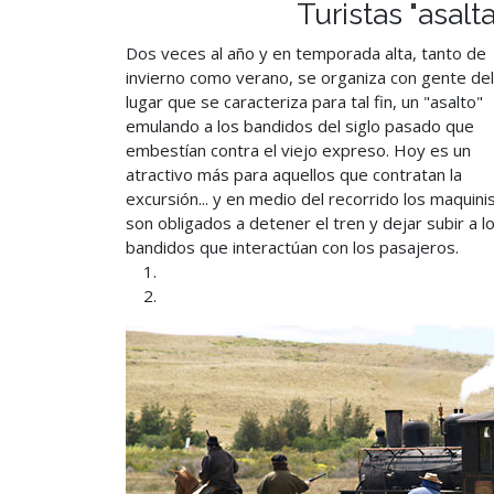
Turistas "asalt
Dos veces al año y en temporada alta, tanto de
invierno como verano, se organiza con gente del
lugar que se caracteriza para tal fin, un "asalto"
emulando a los bandidos del siglo pasado que
embestían contra el viejo expreso. Hoy es un
atractivo más para aquellos que contratan la
excursión... y en medio del recorrido los maquini
son obligados a detener el tren y dejar subir a l
bandidos que interactúan con los pasajeros.