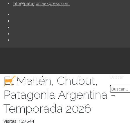
info@patagoniaexpress.com
El Maitén, Chubut,
Buscar
Patagonia Argentina -
Temporada 2026
Visitas: 127544