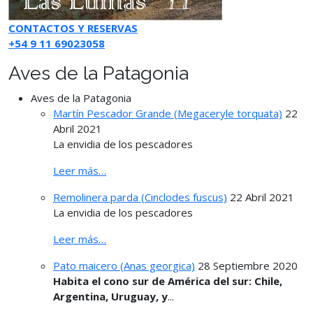
CONTACTOS Y RESERVAS
+54 9 11 69023058
Aves de la Patagonia
Aves de la Patagonia
Martín Pescador Grande (Megaceryle torquata)
22
Abril 2021
La envidia de los pescadores
Leer más…
Remolinera parda (Cinclodes fuscus)
22 Abril 2021
La envidia de los pescadores
Leer más…
Pato maicero (Anas georgica)
28 Septiembre 2020
Habita el cono sur de América del sur: Chile,
Argentina, Uruguay, y
...