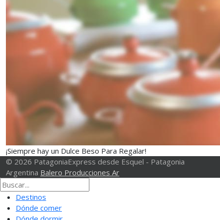
¡Siempre hay un Dulce Beso Para Regalar!
© 2026 PatagoniaExpress desde Esquel - Patagonia
Argentina
Balero Producciones Ar
Destinos
Dónde comer
Dónde dormir