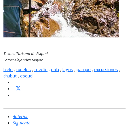
Textos: Turismo de Esquel
Fotos: Alejandra Mayor
hielo
,
tuneles
,
tevelin
,
pnla
,
lagos
,
parque
,
excursiones
,
chubut
,
esquel
Anterior
Siguiente