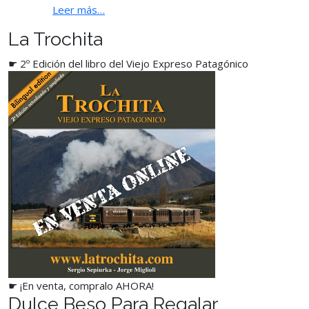
Leer más…
La Trochita
☛ 2º Edición del libro del Viejo Expreso Patagónico
☛ ¡En venta, compralo AHORA!
Dulce Beso Para Regalar