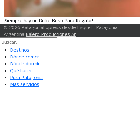
¡Siempre hay un Dulce Beso Para Regalar!
© 2026 PatagoniaExpress desde Esquel - Patagonia
Argentina
Balero Producciones Ar
Destinos
Dónde comer
Dónde dormir
Qué hacer
Pura Patagonia
Más servicios