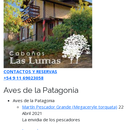
CONTACTOS Y RESERVAS
+54 9 11 69023058
Aves de la Patagonia
Aves de la Patagonia
Martín Pescador Grande (Megaceryle torquata)
22
Abril 2021
La envidia de los pescadores