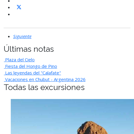
Siguiente
Últimas notas
Plaza del Cielo
Fiesta del Hongo de Pino
Las leyendas del "Calafate"
Vacaciones en Chubut - Argentina 2026
Todas las excursiones