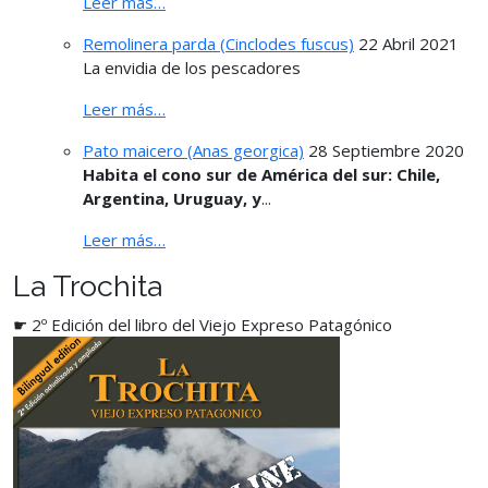
Leer más…
Remolinera parda (Cinclodes fuscus)
22 Abril 2021
La envidia de los pescadores
Leer más…
Pato maicero (Anas georgica)
28 Septiembre 2020
Habita el cono sur de América del sur: Chile,
Argentina, Uruguay, y
...
Leer más…
La Trochita
☛ 2º Edición del libro del Viejo Expreso Patagónico