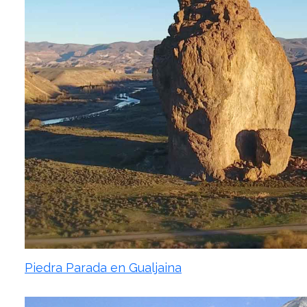
Piedra Parada en Gualjaina