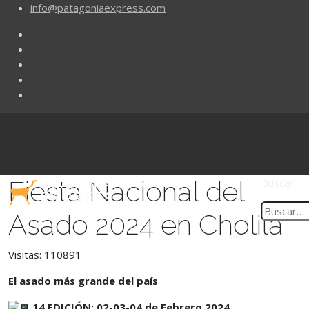
info@patagoniaexpress.com
Fiesta Nacional del
Buscar
Asado 2024 en Cholila
Visitas: 110891
El asado más grande del país
14 EDICIÓN:
02-03-04 de Febrero 2024