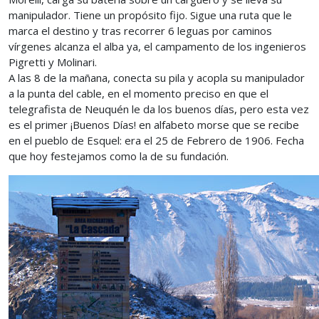
manipulador. Tiene un propósito fijo. Sigue una ruta que le
marca el destino y tras recorrer 6 leguas por caminos
vírgenes alcanza el alba ya, el campamento de los ingenieros
Pigretti y Molinari.
A las 8 de la mañana, conecta su pila y acopla su manipulador
a la punta del cable, en el momento preciso en que el
telegrafista de Neuquén le da los buenos días, pero esta vez
es el primer ¡Buenos Días! en alfabeto morse que se recibe
en el pueblo de Esquel: era el 25 de Febrero de 1906. Fecha
que hoy festejamos como la de su fundación.