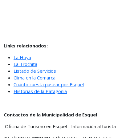
Links relacionados:
La Hoya
La Trochita
Listado de Servicios
Clima en la Comarca
Cuánto cuesta pasear por Esquel
Historias de la Patagonia
Contactos de la Municipalidad de Esquel
Oficina de Turismo en Esquel - Información al turista
Av. Alvear y Sarmiento Tel: 451927 - 453145/5652