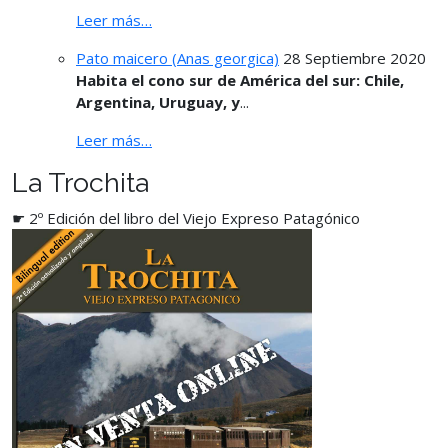
Leer más…
Pato maicero (Anas georgica)
28 Septiembre 2020
Habita el cono sur de América del sur: Chile,
Argentina, Uruguay, y
...
Leer más…
La Trochita
☛ 2º Edición del libro del Viejo Expreso Patagónico