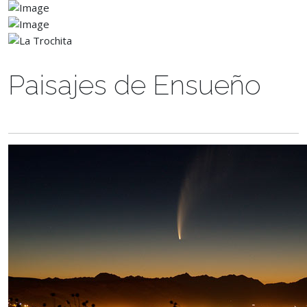
Paisajes de Ensueño