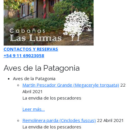
CONTACTOS Y RESERVAS
+54 9 11 69023058
Aves de la Patagonia
Aves de la Patagonia
Martín Pescador Grande (Megaceryle torquata)
22
Abril 2021
La envidia de los pescadores
Leer más…
Remolinera parda (Cinclodes fuscus)
22 Abril 2021
La envidia de los pescadores