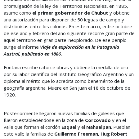
promulgación de la ley de Territorios Nacionales, en 1885,
asume como
el primer gobernador de Chubut
y obtiene
una autorización para disponer de 50 leguas de campo y
distribuirlas entre los colonos. En este marco, entre octubre
de ese año y febrero del año siguiente recorre gran parte de
aquel territorio en gran parte inexplorado. De ese periplo
surge el informe
Viaje de exploración en la Patagonia
Austral, publicado en 1886.
Fontana escribe catorce obras y obtiene la medalla de oro
por su labor científica del Instituto Geográfico Argentino y un
diploma al mérito que lo acredita como benemérito de la
geografía argentina. Muere en San Juan el 18 de octubre de
1920.
Posteriormente llegaron nuevas familias de galeses que
fueron estableciéndose en la zona de
Corcovado
y en el
valle que forman el cordón
Esquel
y el
Nahuelpan
. Pueblan
este valle la familias de
Guillermo Freeman, Hug Robert