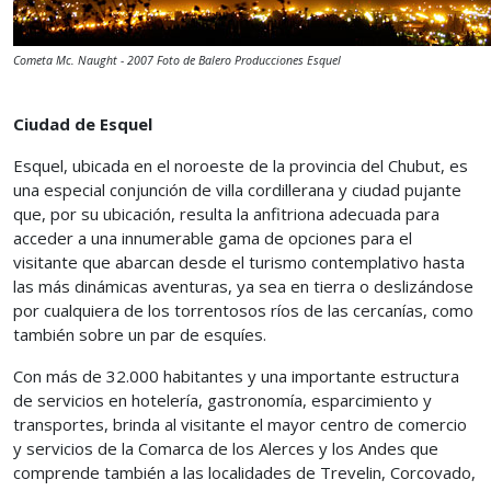
Cometa Mc. Naught - 2007 Foto de Balero Producciones Esquel
Ciudad de Esquel
Esquel, ubicada en el noroeste de la provincia del Chubut, es
una especial conjunción de villa cordillerana y ciudad pujante
que, por su ubicación, resulta la anfitriona adecuada para
acceder a una innumerable gama de opciones para el
visitante que abarcan desde el turismo contemplativo hasta
las más dinámicas aventuras, ya sea en tierra o deslizándose
por cualquiera de los torrentosos ríos de las cercanías, como
también sobre un par de esquíes.
Con más de 32.000 habitantes y una importante estructura
de servicios en hotelería, gastronomía, esparcimiento y
transportes, brinda al visitante el mayor centro de comercio
y servicios de la Comarca de los Alerces y los Andes que
comprende también a las localidades de Trevelin, Corcovado,