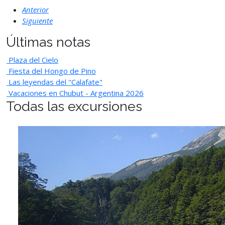
Anterior
Siguiente
Últimas notas
Plaza del Cielo
Fiesta del Hongo de Pino
Las leyendas del "Calafate"
Vacaciones en Chubut - Argentina 2026
Todas las excursiones