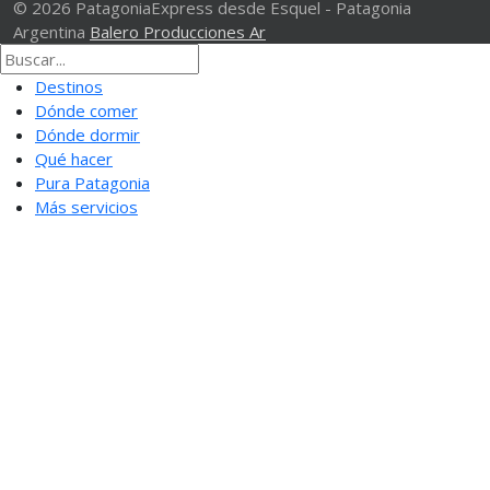
© 2026 PatagoniaExpress desde Esquel - Patagonia
Argentina
Balero Producciones Ar
Destinos
Dónde comer
Dónde dormir
Qué hacer
Pura Patagonia
Más servicios