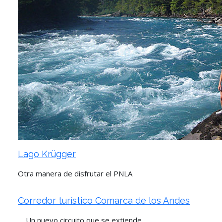
Lago Krügger
Otra manera de disfrutar el PNLA
Corredor turístico Comarca de los Andes
Un nuevo circuito que se extiende