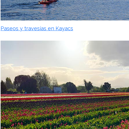
Paseos y travesías en Kayacs