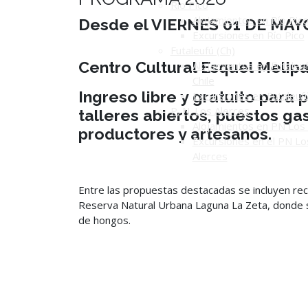
Río Pico
Alojamientos en Río Pic
Desde el VIERNES 01 DE MA
Excursiones en Río Pico
Futaleufú (Ch)
Centro Cultural Esquel Melipa
Alojamientos en Futaleuf
Chile
Ingreso libre y gratuito para p
Excursiones en Futaleuf
P. N. Los Alerces
talleres abiertos, puestos ga
Alojamientos en PN Los 
productores y artesanos.
Excursiones en el PN Lo
Alerces
Entre las propuestas destacadas se incluyen reco
Reserva Natural Urbana Laguna La Zeta, donde se
de hongos.