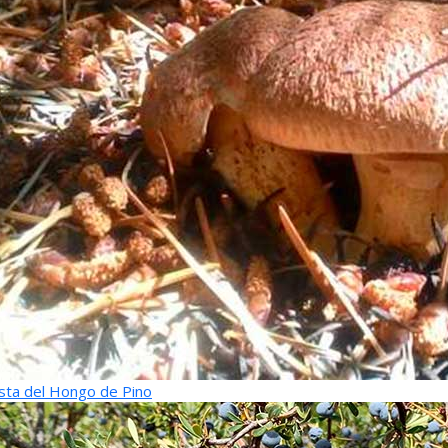
sta del Hongo de Pino