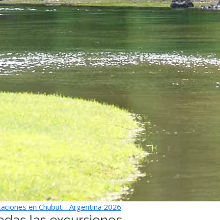
aciones en Chubut - Argentina 2026
odas las excursiones