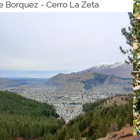
e Borquez - Cerro La Zeta
Las