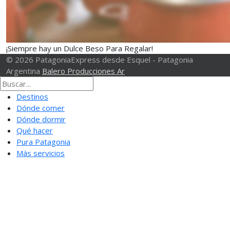
¡Siempre hay un Dulce Beso Para Regalar!
© 2026 PatagoniaExpress desde Esquel - Patagonia
Argentina
Balero Producciones Ar
Destinos
Dónde comer
Dónde dormir
Qué hacer
Pura Patagonia
Más servicios