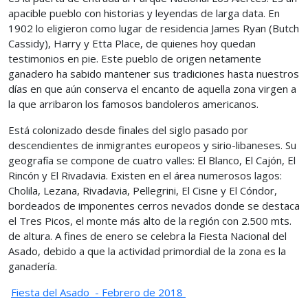
apacible pueblo con historias y leyendas de larga data. En
1902 lo eligieron como lugar de residencia James Ryan (Butch
Cassidy), Harry y Etta Place, de quienes hoy quedan
testimonios en pie. Este pueblo de origen netamente
ganadero ha sabido mantener sus tradiciones hasta nuestros
días en que aún conserva el encanto de aquella zona virgen a
la que arribaron los famosos bandoleros americanos.
Está colonizado desde finales del siglo pasado por
descendientes de inmigrantes europeos y sirio-libaneses. Su
geografía se compone de cuatro valles: El Blanco, El Cajón, El
Rincón y El Rivadavia. Existen en el área numerosos lagos:
Cholila, Lezana, Rivadavia, Pellegrini, El Cisne y El Cóndor,
bordeados de imponentes cerros nevados donde se destaca
el Tres Picos, el monte más alto de la región con 2.500 mts.
de altura. A fines de enero se celebra la Fiesta Nacional del
Asado, debido a que la actividad primordial de la zona es la
ganadería.
Fiesta del Asado - Febrero de 2018