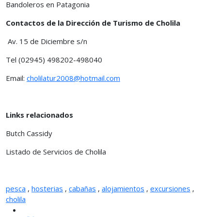
Bandoleros en Patagonia
Contactos de la Dirección de Turismo de Cholila
Av. 15 de Diciembre s/n
Tel (02945) 498202-498040
Email:
cholilatur2008@hotmail.com
Links relacionados
Butch Cassidy
Listado de Servicios de Cholila
pesca
,
hosterias
,
cabañas
,
alojamientos
,
excursiones
,
cholila