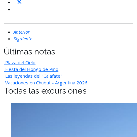
Anterior
Siguiente
Últimas notas
Plaza del Cielo
Fiesta del Hongo de Pino
Las leyendas del "Calafate"
Vacaciones en Chubut - Argentina 2026
Todas las excursiones