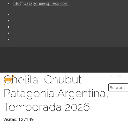
info@patagoniaexpress.com
Cholila, Chubut
Buscar
Patagonia Argentina,
Temporada 2026
Visitas: 127149