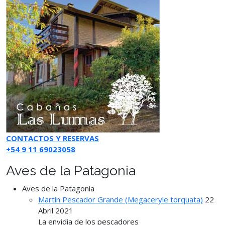
CONTACTOS Y RESERVAS
+54 9 11 69023058
Aves de la Patagonia
Aves de la Patagonia
Martín Pescador Grande (Megaceryle torquata)
22
Abril 2021
La envidia de los pescadores