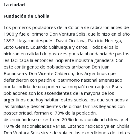
La ciudad
Fundación de Cholila
Los primeros pobladores de la Colonia se radicaron antes de
1900 y fue el primero Don Ventura Solís, que lo hizo en el año
1897. Llegaron después: David Orellana, Patricio Noriega,
Sixto Gérez, Eduardo Colihueque y otros. Todos ellos lo
hicieron en calidad de pastores,pues la abundancia de pastos
les facilitaba la entonces incipiente industria ganadera. Con
este contingente de pobladores arribaron Don Juan
Bonansea y Don Vicente Calderón, dos Argentinos que
defendieron con pasión el patrimonio nacional amenazado
por la codicia de una poderosa compañía extranjera. Esos
pobladores son los ascendientes de la mayoría de los
argentinos que hoy habitan estos suelos, los que sumados a
las familias y descendientes de dichas familias llegadas con
posterioridad, forman el 70% de la población,
discriminándose el resto en 20 % de nacionalidad chilena y el
10 % de nacionalidades varias. Estando radicado ya en Cholila
Don Ventura Solís sirve de guía en las expediciones de límites