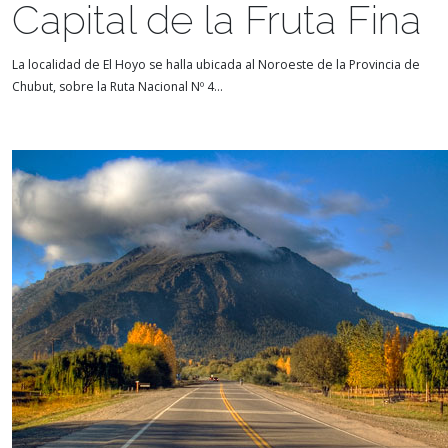
Capital de la Fruta Fina
La localidad de El Hoyo se halla ubicada al Noroeste de la Provincia de
Chubut, sobre la Ruta Nacional Nº 4...