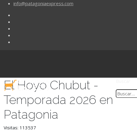
info@patagoniaexpress.com
El Hoyo Chubut -
Buscar
Temporada 2026 en
Patagonia
Visitas: 113537